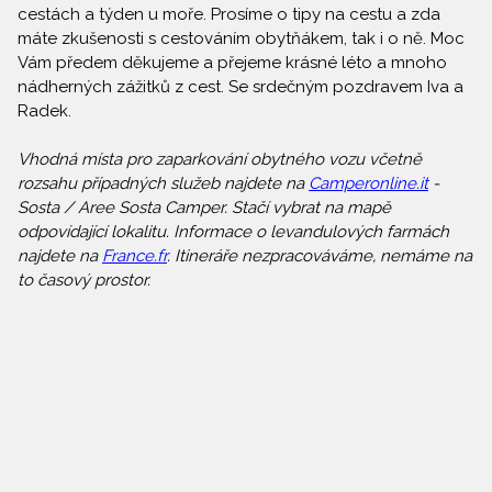
cestách a týden u moře. Prosíme o tipy na cestu a zda
máte zkušenosti s cestováním obytňákem, tak i o ně. Moc
Vám předem děkujeme a přejeme krásné léto a mnoho
nádherných zážitků z cest. Se srdečným pozdravem Iva a
Radek.
Vhodná místa pro zaparkování obytného vozu včetně
rozsahu případných služeb najdete na
Camperonline.it
-
Sosta / Aree Sosta Camper. Stačí vybrat na mapě
odpovídající lokalitu. Informace o levandulových farmách
najdete na
France.fr
. Itineráře nezpracováváme, nemáme na
to časový prostor.