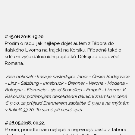
# 15.06.2018, 19:20.
Prosím o radu, jak nejlépe dojet autem z Tábora do
italského Livorna na trajekt na Korsiku. Případně také o
sdělení výše dálničníchi poplatků. Děkuji za odpověď.
Romana.
Vaše optimální trasa je následující: Tábor - České Budějovice
- Linz - Salzburg - Innsbruck - Brenner - Verona - Modena -
Bologna - Florencie - sjezd Scandicci - Empoli - Livorno. V
Rakousku potřebujete desetidenní dálniční známku v ceně
€ 9,00, za průjezd Brennerem zaplatíte € 9,50 a na mýtném
v Itálii € 33,20. To samé při cestě zpět.
# 28.05.2018, 00:32.
Prosím, poraďte nám nejlepší a nejlevnější cestu z Tábora