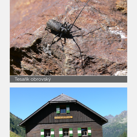
Tesařík obrovský