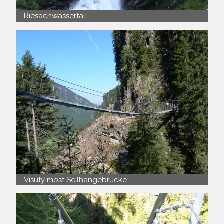
Riesachwasserfall
Visutý most Seilhängebrücke