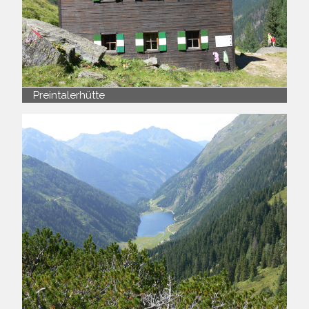
Preintalerhütte