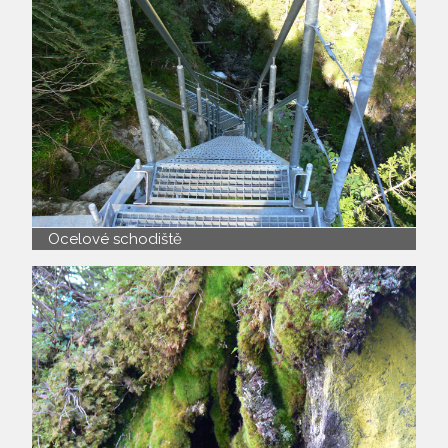
Ocelové schodiště