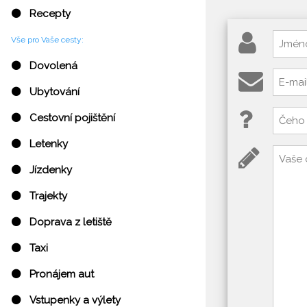
⚫ Recepty
Vše pro Vaše cesty:
⚫ Dovolená
⚫ Ubytování
⚫ Cestovní pojištění
⚫ Letenky
⚫ Jízdenky
⚫ Trajekty
⚫ Doprava z letiště
⚫ Taxi
⚫ Pronájem aut
⚫ Vstupenky a výlety