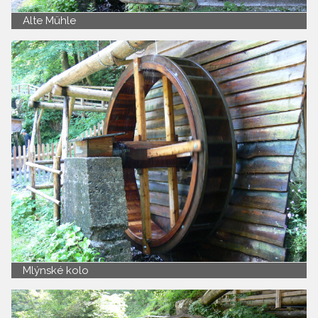
Alte Mühle
Mlýnské kolo