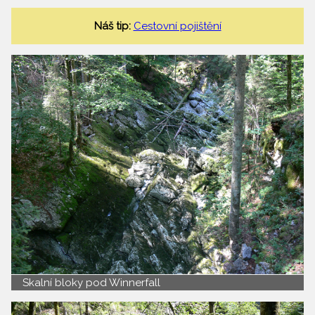
Náš tip:
Cestovní pojištění
Skalní bloky pod Winnerfall