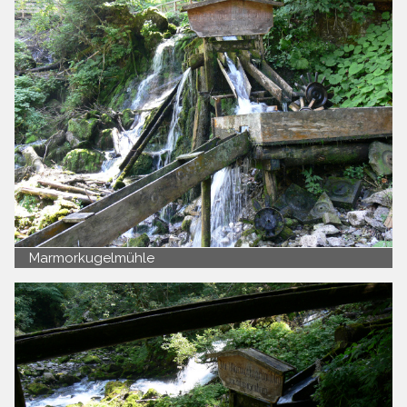
Marmorkugelmühle