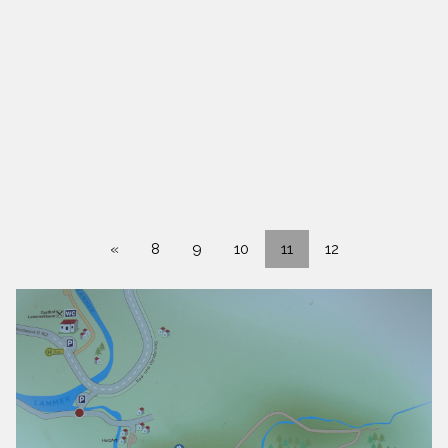
«
8
9
10
11
12