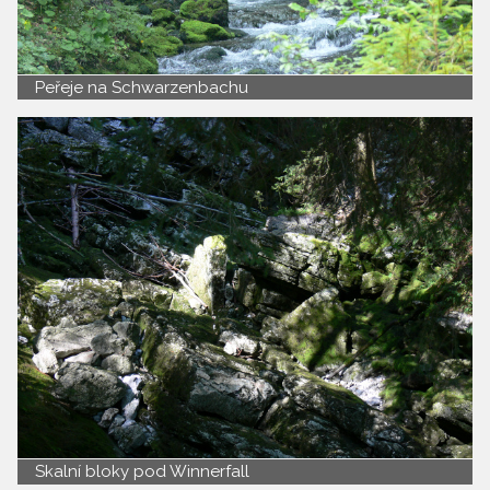
Peřeje na Schwarzenbachu
Skalní bloky pod Winnerfall