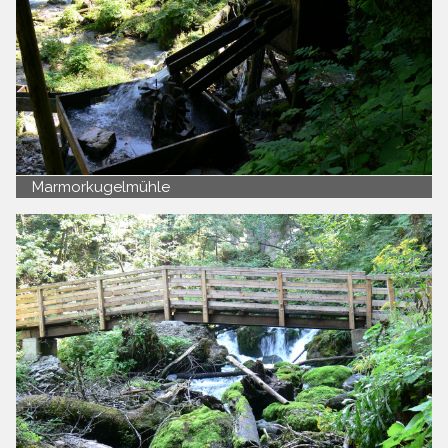
Marmorkugelmühle