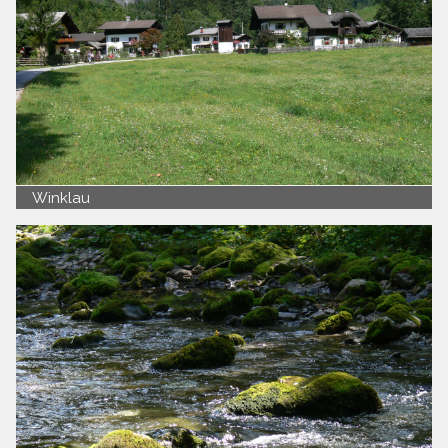
Winklau