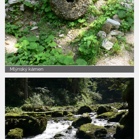
Mlýnský kámen