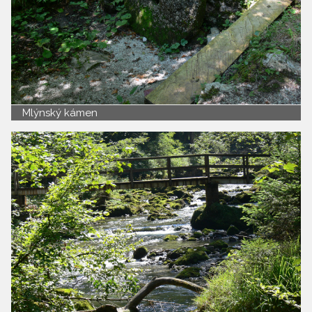
Mlýnský kámen