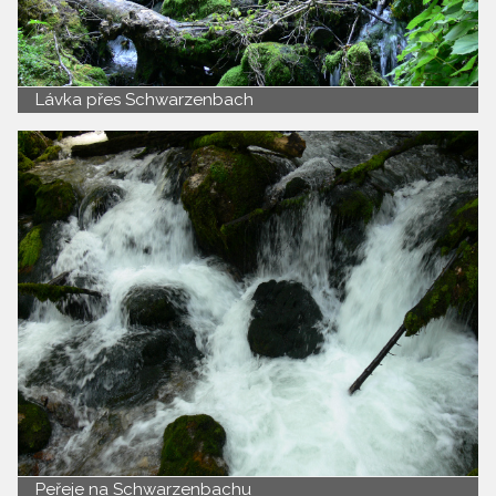
Lávka přes Schwarzenbach
Peřeje na Schwarzenbachu