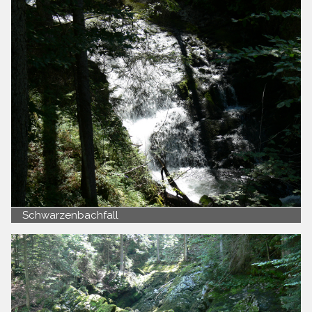
Schwarzenbachfall