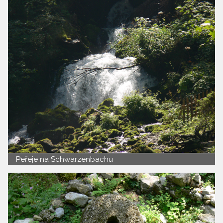
Peřeje na Schwarzenbachu