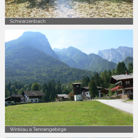
Schwarzenbach
Winklau a Tennengebirge