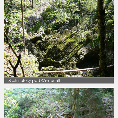
Skalní bloky pod Winnerfall