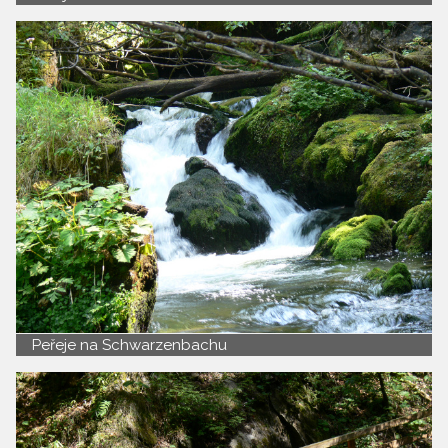
Peřeje na Schwarzenbachu