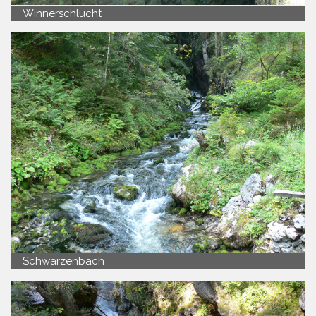
Winnerschlucht
Schwarzenbach