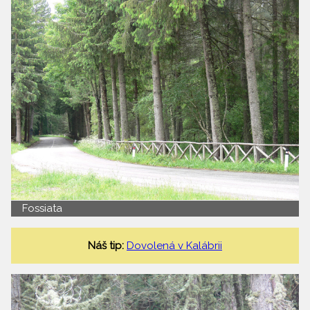
Fossiata
Náš tip:
Dovolená v Kalábrii