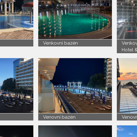
Venkovní bazén
Venkov
Hotel 
Venovní bazén
Venovn