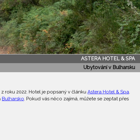
ASTERA HOTEL & SPA
Ubytování v Bulharsku
y z roku 2022. Hotel je popsaný v článku
Astera Hotel & Spa
.
a
Bulharsko
. Pokud vás něco zajímá, můžete se zeptat přes