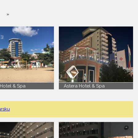
»
 Hotel & Spa
Astera Hotel & Spa
arsku