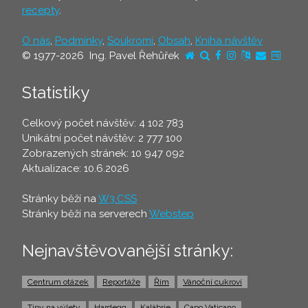
recepty
.
O nás
,
Podmínky
,
Soukromí
,
Obsah
,
Kniha návštěv
© 1977-2026 Ing. Pavel Řehůřek
Statistiky
Celkový počet návštěv: 4 102 783
Unikátní počet návštěv: 2 777 100
Zobrazených stránek: 10 947 092
Aktualizace: 10.6.2026
Stránky běží na
W3.CSS
Stránky běží na serverech
Webstep
Nejnavštěvovanější stránky:
Centrum otázek
Reportáže
Řím
Vánoční cukroví
Tipy na výlety
Hardegg
Kalábrie
Capo Vaticano