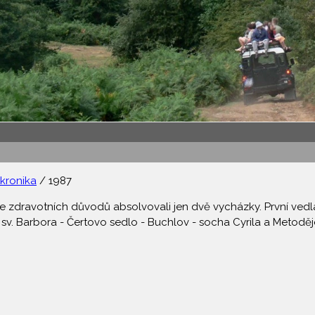
 kronika
/ 1987
e zdravotních důvodů absolvovali jen dvě vycházky. První vedl
 sv. Barbora - Čertovo sedlo - Buchlov - socha Cyrila a Metod