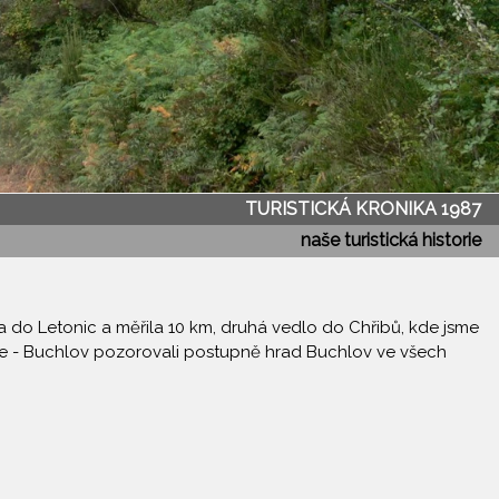
TURISTICKÁ KRONIKA 1987
naše turistická historie
a do Letonic a měřila 10 km, druhá vedlo do Chřibů, kde jsme
ěje - Buchlov pozorovali postupně hrad Buchlov ve všech