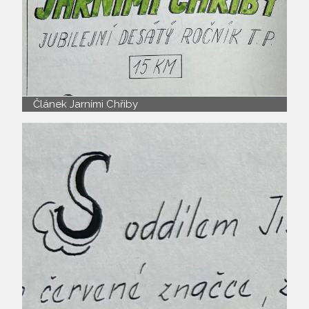
Článek Jarními Chřiby