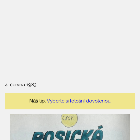
4. června 1983
Náš tip:
Vyberte si letošní dovolenou