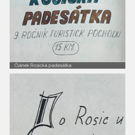
Článek Rosická padesátka