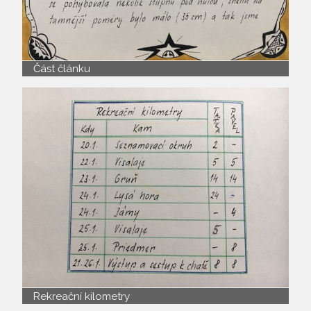
Část článku
Rekreační kilometry