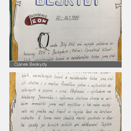
Článek Beskydy