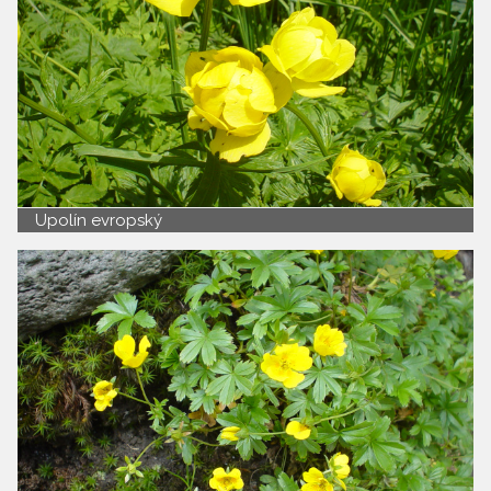
Upolín evropský