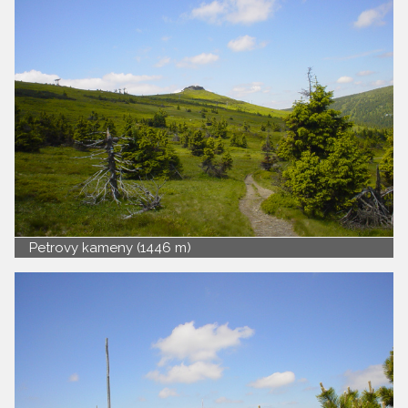
Petrovy kameny (1446 m)