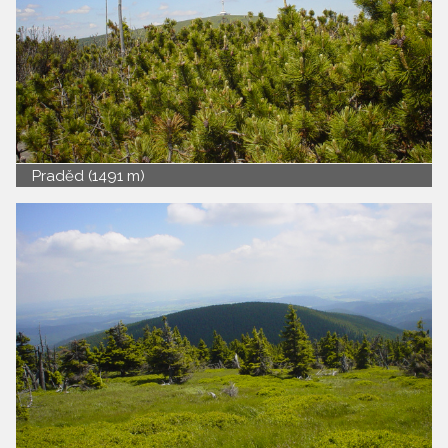
Praděd (1491 m)