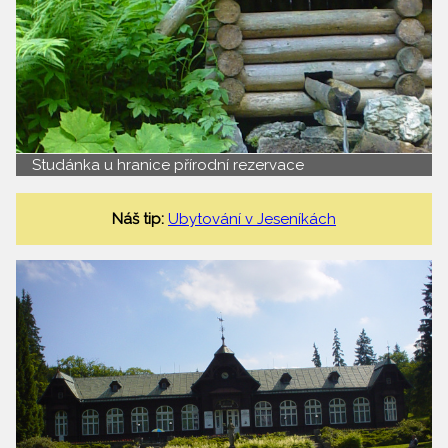
Studánka u hranice přírodní rezervace
Náš tip:
Ubytování v Jeseníkách