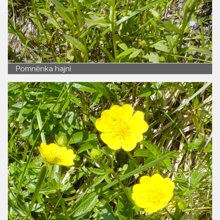
Pomněnka hajní