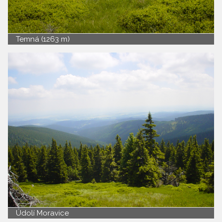
Temná (1263 m)
Údolí Moravice