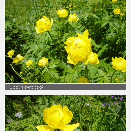
Upolín evropský