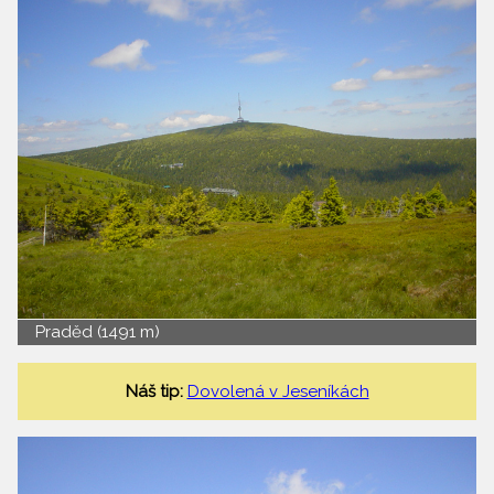
Praděd (1491 m)
Náš tip:
Dovolená v Jeseníkách