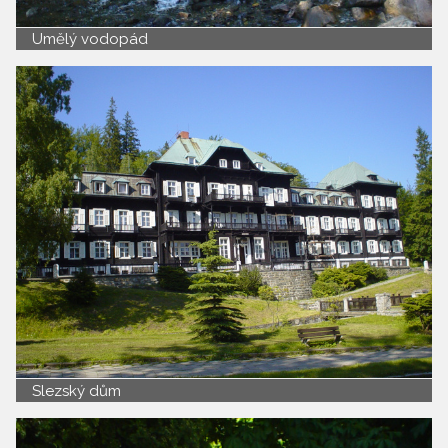
Umělý vodopád
Slezský dům