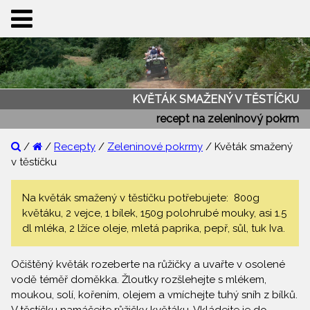
KVĚTÁK SMAŽENÝ V TĚSTÍČKU
recept na zeleninový pokrm
/
/
Recepty
/
Zeleninové pokrmy
/ Květák smažený
v těstíčku
Na květák smažený v těstíčku potřebujete: 800g
květáku, 2 vejce, 1 bílek, 150g polohrubé mouky, asi 1.5
dl mléka, 2 lžíce oleje, mletá paprika, pepř, sůl, tuk Iva.
Očištěný květák rozeberte na růžičky a uvařte v osolené
vodě téměř doměkka. Žloutky rozšlehejte s mlékem,
moukou, solí, kořením, olejem a vmíchejte tuhý sníh z bílků.