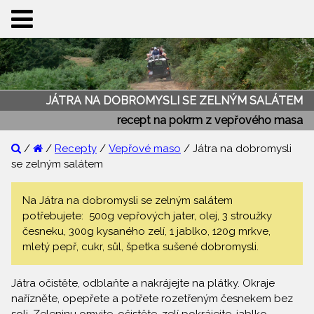
JÁTRA NA DOBROMYSLI SE ZELNÝM SALÁTEM
recept na pokrm z vepřového masa
/
/
Recepty
/
Vepřové maso
/ Játra na dobromysli
se zelným salátem
Na Játra na dobromysli se zelným salátem
potřebujete: 500g vepřových jater, olej, 3 stroužky
česneku, 300g kysaného zelí, 1 jablko, 120g mrkve,
mletý pepř, cukr, sůl, špetka sušené dobromysli.
Játra očistěte, odblaňte a nakrájejte na plátky. Okraje
nařízněte, opepřete a potřete rozetřeným česnekem bez