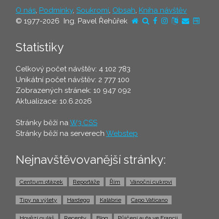
O nás
,
Podmínky
,
Soukromí
,
Obsah
,
Kniha návštěv
© 1977-2026 Ing. Pavel Řehůřek
Statistiky
Celkový počet návštěv: 4 102 783
Unikátní počet návštěv: 2 777 100
Zobrazených stránek: 10 947 092
Aktualizace: 10.6.2026
Stránky běží na
W3.CSS
Stránky běží na serverech
Webstep
Nejnavštěvovanější stránky:
Centrum otázek
Reportáže
Řím
Vánoční cukroví
Tipy na výlety
Hardegg
Kalábrie
Capo Vaticano
Hovězí guláš
Recepty
Blog
Půjčení auta ve Francii