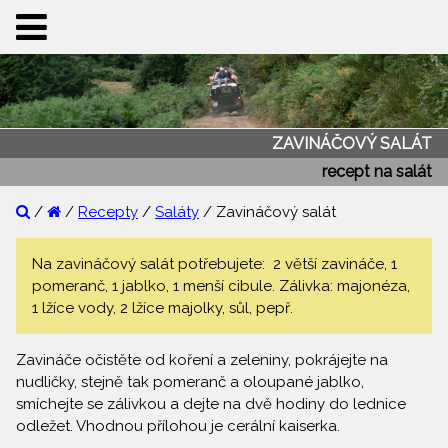
ZAVINÁČOVÝ SALÁT
recept na salát
/
/
Recepty
/
Saláty
/ Zavináčový salát
Na zavináčový salát potřebujete: 2 větší zavináče, 1
pomeranč, 1 jablko, 1 menší cibule. Zálivka: majonéza,
1 lžíce vody, 2 lžíce majolky, sůl, pepř.
Zavináče očistěte od koření a zeleniny, pokrájejte na
nudličky, stejně tak pomeranč a oloupané jablko,
smíchejte se zálivkou a dejte na dvě hodiny do lednice
odležet. Vhodnou přílohou je cerální kaiserka.