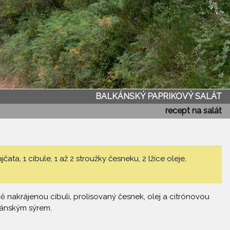
BALKÁNSKÝ PAPRIKOVÝ SALÁT
recept na salát
ata, 1 cibule, 1 až 2 stroužky česneku, 2 lžíce oleje,
bně nakrájenou cibuli, prolisovaný česnek, olej a citrónovou
kánským sýrem.