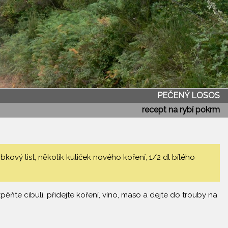
PEČENÝ LOSOS
recept na rybí pokrm
ový list, několik kuliček nového koření, 1/2 dl bílého
ňte cibuli, přidejte koření, víno, maso a dejte do trouby na