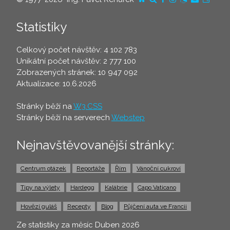
Statistiky
Celkový počet návštěv: 4 102 783
Unikátní počet návštěv: 2 777 100
Zobrazených stránek: 10 947 092
Aktualizace: 10.6.2026
Stránky běží na
W3.CSS
Stránky běží na serverech
Webstep
Nejnavštěvovanější stránky:
Centrum otázek
Reportáže
Řím
Vánoční cukroví
Tipy na výlety
Hardegg
Kalábrie
Capo Vaticano
Hovězí guláš
Recepty
Blog
Půjčení auta ve Francii
Ze statistiky za měsíc Duben 2026