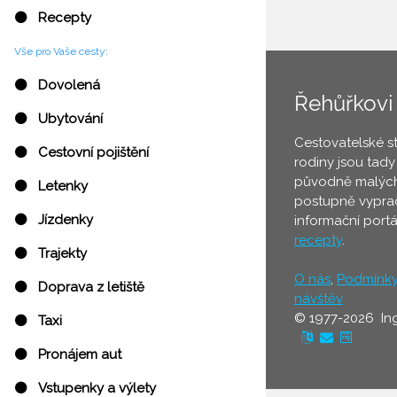
⚫ Recepty
Vše pro Vaše cesty:
⚫ Dovolená
Řehůřkovi
⚫ Ubytování
Cestovatelské s
⚫ Cestovní pojištění
rodiny jsou tady
původně malých
⚫ Letenky
postupně vyprac
⚫ Jízdenky
informační port
recepty
.
⚫ Trajekty
O nás
,
Podmínk
⚫ Doprava z letiště
návštěv
© 1977-2026 In
⚫ Taxi
⚫ Pronájem aut
⚫ Vstupenky a výlety