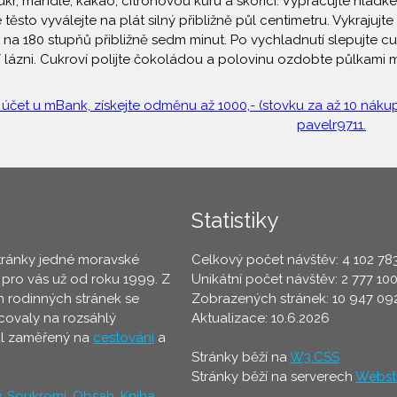
ukr, mandle, kakao, citrónovou kůru a skořici. Vypracujte hladk
sto vyválejte na plát silný přibližně půl centimetru. Vykrajuj
 na 180 stupňů přibližně sedm minut. Po vychladnutí slepujte 
 lázni. Cukroví polijte čokoládou a polovinu ozdobte půlkami m
 účet u mBank, získejte odměnu až 1000,- (stovku za až 10 nákupů
pavelr9711.
Statistiky
tránky jedné moravské
Celkový počet návštěv: 4 102 78
 pro vás už od roku 1999. Z
Unikátní počet návštěv: 2 777 10
 rodinných stránek se
Zobrazených stránek: 10 947 09
ovaly na rozsáhlý
Aktualizace: 10.6.2026
ál zaměřený na
cestování
a
Stránky běží na
W3.CSS
Stránky běží na serverech
Webst
y
,
Soukromí
,
Obsah
,
Kniha