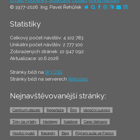
O nás
,
Podmínky
,
Soukromí
,
Obsah
,
Kniha návštěv
© 1977-2026 Ing. Pavel Řehůřek
Statistiky
Celkový počet návštěv: 4 102 783
Unikátní počet návštěv: 2 777 100
Zobrazených stránek: 10 947 092
Aktualizace: 10.6.2026
Stránky běží na
W3.CSS
Stránky běží na serverech
Webstep
Nejnavštěvovanější stránky:
Centrum otázek
Reportáže
Řím
Vánoční cukroví
Tipy na výlety
Hardegg
Kalábrie
Capo Vaticano
Hovězí guláš
Recepty
Blog
Půjčení auta ve Francii