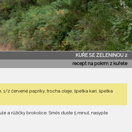
KUŘE SE ZELENINOU 2
recept na pokrm z kuřete
 1/2 červené papriky, trocha oleje, špetka kari, špetka
ibule a růžičky brokolice. Směs duste 5 minut, nasypte