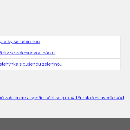
 plátky se zeleninou
 řízky se zeleninovou náplní
 stehýnka s dušenou zeleninou
 zařízením) a spořící účet se 4,01 %. Při založení uveďte kód